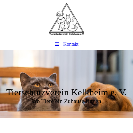
Kontakt
Tierschutzverein Kelkheim e. V.
Wo Tiere ein Zuhause finden