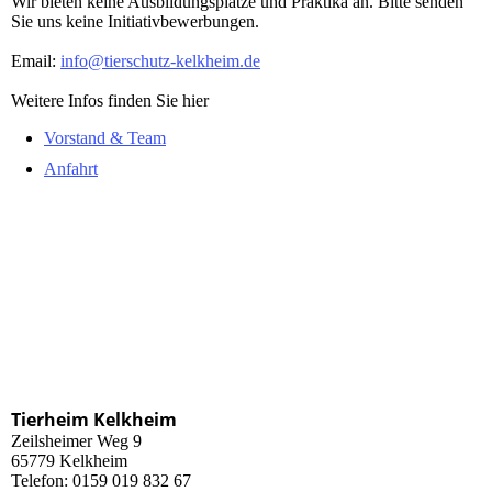
Wir bieten keine Ausbildungsplätze und Praktika an. Bitte senden
Sie uns keine Initiativbewerbungen.
Email:
info@tierschutz-kelkheim.de
Weitere Infos finden Sie hier
Vorstand & Team
Anfahrt
Tierheim Kelkheim
Zeilsheimer Weg 9
65779 Kelkheim
Telefon: 0159 019 832 67