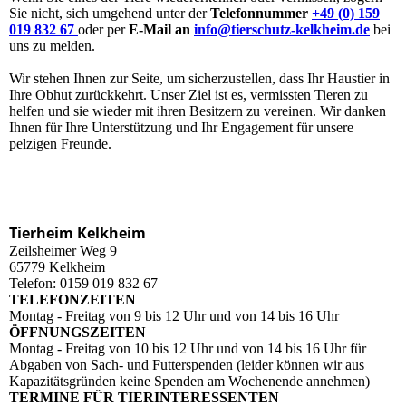
Sie nicht, sich umgehend unter der
Telefonnummer
+49 (0) 159
019 832 67
oder per
E-Mail an
info@tierschutz-kelkheim.de
bei
uns zu melden.
Wir stehen Ihnen zur Seite, um sicherzustellen, dass Ihr Haustier in
Ihre Obhut zurückkehrt. Unser Ziel ist es, vermissten Tieren zu
helfen und sie wieder mit ihren Besitzern zu vereinen. Wir danken
Ihnen für Ihre Unterstützung und Ihr Engagement für unsere
pelzigen Freunde.
Tierheim Kelkheim
Zeilsheimer Weg 9
65779 Kelkheim
Telefon: 0159 019 832 67
TELEFONZEITEN
Montag - Freitag von 9 bis 12 Uhr und von 14 bis 16 Uhr
ÖFFNUNGSZEITEN
Montag - Freitag von 10 bis 12 Uhr und von 14 bis 16 Uhr für
Abgaben von Sach- und Futterspenden (leider können wir aus
Kapazitätsgründen keine Spenden am Wochenende annehmen)
TERMINE FÜR TIERINTERESSENTEN