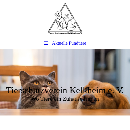
Aktuelle Fundtiere
Tierschutzverein Kelkheim e. V.
Wo Tiere ein Zuhause finden