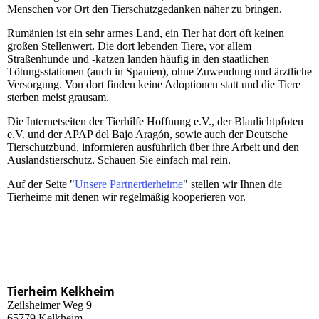
Menschen vor Ort den Tierschutzgedanken näher zu bringen.
Rumänien ist ein sehr armes Land, ein Tier hat dort oft keinen
großen Stellenwert. Die dort lebenden Tiere, vor allem
Straßenhunde und -katzen landen häufig in den staatlichen
Tötungsstationen (auch in Spanien), ohne Zuwendung und ärztliche
Versorgung. Von dort finden keine Adoptionen statt und die Tiere
sterben meist grausam.
Die Internetseiten der Tierhilfe Hoffnung e.V., der Blaulichtpfoten
e.V. und der APAP del Bajo Aragón, sowie auch der Deutsche
Tierschutzbund, informieren ausführlich über ihre Arbeit und den
Auslandstierschutz. Schauen Sie einfach mal rein.
Auf der Seite "
Unsere Partnertierheime
" stellen wir Ihnen die
Tierheime mit denen wir regelmäßig kooperieren vor.
Tierheim Kelkheim
Zeilsheimer Weg 9
65779 Kelkheim