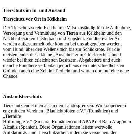
Tierschutz im In- und Ausland
Tierschutz vor Ort in Kelkheim
Der Tierschutzverein Kelkheim e.V. ist zuständig für die Aufnahme,
Versorgung und Vermittlung von Tieren aus Kelkheim und den
Nachbarbezirken Liederbach und Eppstein. Fundtiere aller Art
werden aufgesammelt oder können bei uns abgegeben werden,
vom Hund, über den Wellensittich bis zur Schildkröte. Für die
meisten endet diese kleine „Ausfahrt“ zum Glück recht schnell
wieder bei ihren erleichterten Besitzern. Abgabetiere und auch
manche Fundtiere verbleiben jedoch aus den unterschiedlichsten
Gründen auch eine Zeit im Tierheim und warten dort auf eine neue
Chance.
Auslandstierschutz
Tierschutz endet niemals an den Landesgrenzen. Wir kooperieren
eng mit den Vereinen „Blaulichtpfoten e.V.“ (Rumänien) und
„Tierhilfe
Hoffnung e.V.“ (Smeura, Rumänien) und APAP del Bajo Aragón in
Alcañiz (Spanien). Diese Organisationen leisten wertvolle
Aufklärungs- und Tierschutzarbeit, indem sie versuchen, den