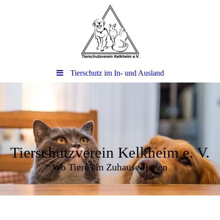
Tierschutz im In- und Ausland
Tierschutzverein Kelkheim e. V.
Wo Tiere ein Zuhause finden