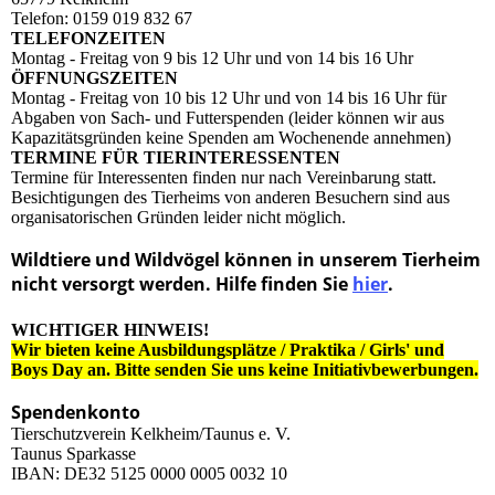
Telefon: 0159 019 832 67
TELEFONZEITEN
Montag - Freitag von 9 bis 12 Uhr und von 14 bis 16 Uhr
ÖFFNUNGSZEITEN
Montag - Freitag von 10 bis 12 Uhr und von 14 bis 16 Uhr für
Abgaben von Sach- und Futterspenden (leider können wir aus
Kapazitätsgründen keine Spenden am Wochenende annehmen)
TERMINE FÜR TIERINTERESSENTEN
Termine für Interessenten finden nur nach Vereinbarung statt.
Besichtigungen des Tierheims von anderen Besuchern sind aus
organisatorischen Gründen leider nicht möglich.
Wildtiere und Wildvögel können in unserem Tierheim
nicht versorgt werden. Hilfe finden Sie
hier
.
WICHTIGER HINWEIS!
Wir bieten keine Ausbildungsplätze / Praktika / Girls' und
Boys Day an. Bitte senden Sie uns keine Initiativbewerbungen.
Spendenkonto
Tierschutzverein Kelkheim/Taunus e. V.
Taunus Sparkasse
IBAN: DE32 5125 0000 0005 0032 10