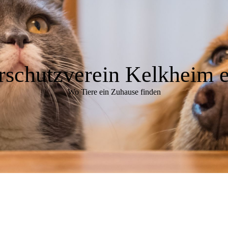
rschutzverein Kelkheim e
Wo Tiere ein Zuhause finden