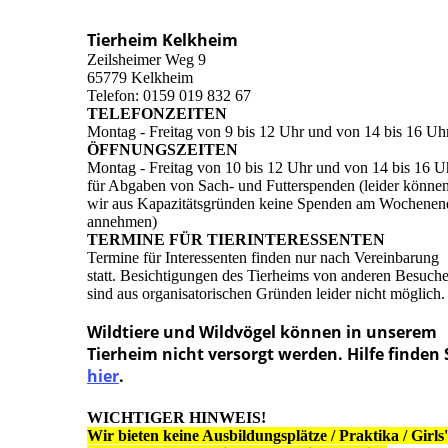
Tierheim Kelkheim
Zeilsheimer Weg 9
65779 Kelkheim
Telefon: 0159 019 832 67
TELEFONZEITEN
Montag - Freitag von 9 bis 12 Uhr und von 14 bis 16 Uh
ÖFFNUNGSZEITEN
Montag - Freitag von 10 bis 12 Uhr und von 14 bis 16 U
für Abgaben von Sach- und Futterspenden (leider könne
wir aus Kapazitätsgründen keine Spenden am Wochenen
annehmen)
TERMINE FÜR TIERINTERESSENTEN
Termine für Interessenten finden nur nach Vereinbarung
statt. Besichtigungen des Tierheims von anderen Besuch
sind aus organisatorischen Gründen leider nicht möglich.
Wildtiere und Wildvögel können in unserem
Tierheim nicht versorgt werden. Hilfe finden 
hier
.
WICHTIGER HINWEIS!
Wir bieten keine Ausbildungsplätze / Praktika / Girls'