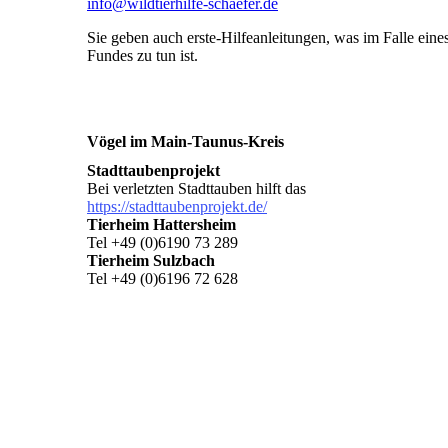
info@wildtierhilfe-schaefer.de
Sie geben auch erste-Hilfeanleitungen, was im Falle eine
Fundes zu tun ist.
Vögel im Main-Taunus-Kreis
Stadttaubenprojekt
Bei verletzten Stadttauben hilft das
https://stadttaubenprojekt.de/
Tierheim Hattersheim
Tel +49 (0)6190 73 289
Tierheim Sulzbach
Tel +49 (0)6196 72 628