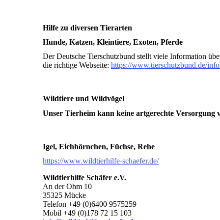
Hilfe zu diversen Tierarten
Hunde, Katzen, Kleintiere, Exoten, Pferde
Der Deutsche Tierschutzbund stellt viele Information üb
die richtige Webseite:
https://www.tierschutzbund.de/info
Wildtiere und Wildvögel
Unser Tierheim kann keine artgerechte Versorgung vo
Igel, Eichhörnchen, Füchse, Rehe
https://www.wildtierhilfe-schaefer.de/
Wildtierhilfe Schäfer e.V.
An der Ohm 10
35325 Mücke
Telefon +49 (0)6400 9575259
Mobil +49 (0)178 72 15 103