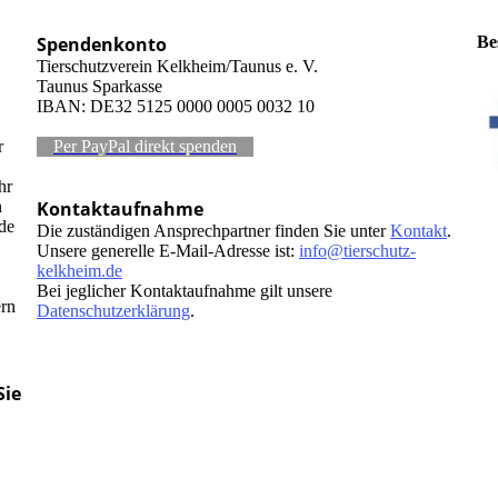
Spendenkonto
Be
Tierschutzverein Kelkheim/Taunus e. V.
Taunus Sparkasse
IBAN: DE32 5125 0000 0005 0032 10
r
Per PayPal direkt spenden
hr
n
Kontaktaufnahme
de
Die zuständigen Ansprechpartner finden Sie unter
Kontakt
.
Unsere generelle E-Mail-Adresse ist:
info@tierschutz-
kelkheim.de
Bei jeglicher Kontaktaufnahme gilt unsere
ern
Datenschutzerklärung
.
Sie