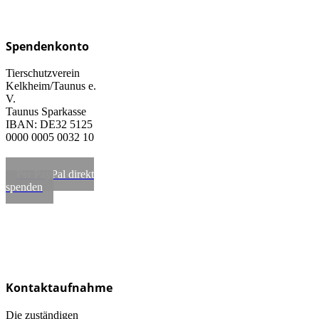
Spendenkonto
Tierschutzverein
Kelkheim/Taunus e.
V.
Taunus Sparkasse
IBAN: DE32 5125
0000 0005 0032 10
Per PayPal direkt
spenden
Kontaktaufnahme
Die zuständigen