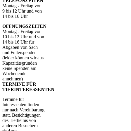
TELEFONZEITEN
Montag - Freitag von
9 bis 12 Uhr und von
14 bis 16 Uhr
ÖFFNUNGSZEITEN
Montag - Freitag von
10 bis 12 Uhr und von
14 bis 16 Uhr für
Abgaben von Sach-
und Futterspenden
(leider können wir aus
Kapazitätsgründen
keine Spenden am
Wochenende
annehmen)
TERMINE FÜR
TIERINTERESSENTEN
Termine für
Interessenten finden
nur nach Vereinbarung
statt. Besichtigungen
des Tierheims von
anderen Besuchern
sind aus