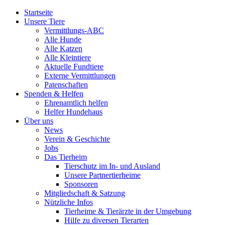
Startseite
Unsere Tiere
Vermittlungs-ABC
Alle Hunde
Alle Katzen
Alle Kleintiere
Aktuelle Fundtiere
Externe Vermittlungen
Patenschaften
Spenden & Helfen
Ehrenamtlich helfen
Helfer Hundehaus
Über uns
News
Verein & Geschichte
Jobs
Das Tierheim
Tierschutz im In- und Ausland
Unsere Partnertierheime
Sponsoren
Mitgliedschaft & Satzung
Nützliche Infos
Tierheime & Tierärzte in der Umgebung
Hilfe zu diversen Tierarten