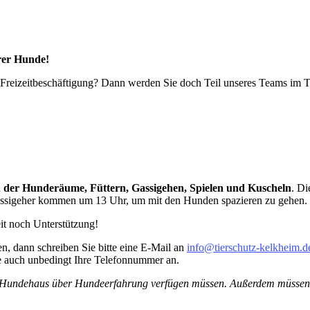
rer Hunde!
en Freizeitbeschäftigung? Dann werden Sie doch Teil unseres Teams im
 der Hunderäume, Füttern, Gassigehen, Spielen und Kuscheln
. Di
Gassigeher kommen um 13 Uhr, um mit den Hunden spazieren zu gehen.
it noch Unterstützung!
n, dann schreiben Sie bitte eine E-Mail an
info
@tierschutz-kelkheim.d
e auch unbedingt Ihre Telefonnummer an.
 im Hundehaus über Hundeerfahrung verfügen müssen. Außerdem müssen