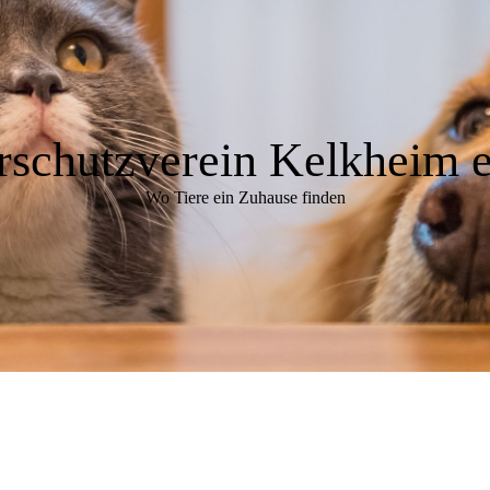
rschutzverein Kelkheim e
Wo Tiere ein Zuhause finden